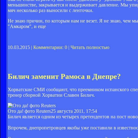
меньшинстве, закрывается и выдерживает давление. Мы упира
мяч несколько раз выносили с ленточки.
Не знаю причин, по которым нам не везет. Я не знаю, чем мы 
"Амкаром", и еще
10.03.2015 |
Комментарии: 0
|
Читать полностью
Билич заменит Рамоса в Днепре?
Хорватские СМИ сообщают, что преемником испанского спец
тренер сборной Хорватии Славен Билич.
Ото да! фото Reuters
25 августа 2011, 17:54
Билич является одним из четырех претендентов на пост нов
Впрочем, днепропетровцев якобы уже поставили в известность