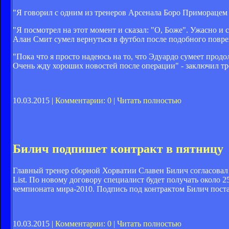
"Я говорил с одним из тренеров Арсенала Боро Приморацем и
"Я посмотрел на этот момент и сказал: "О, Боже". Ужасно и
Алан Смит сумел вернуться в футбол после подобного повре
"Пока что я просто надеюсь на то, что Эдуардо сумеет продо
Очень жду хороших новостей после операции" - заключил тр
10.03.2015 |
Комментарии: 0
|
Читать полностью
Билич подпишет контракт в пятницу
Главный тренер сборной Хорватии Славен Билич согласовал 
List. По новому договору специалист будет получать около 2
чемпионата мира-2010. Подпись под контрактом Билич поста
10.03.2015 |
Комментарии: 0
|
Читать полностью