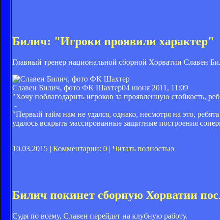
Билич: "Игроки проявили характер"
Главный тренер национальной сборной Хорватии Славен Бил
Славен Билич, фото ФК Шахтер
04 июня 2011, 11:09
"Хочу поблагодарить игроков за проявленную стойкость, ре
-
"Первый тайм нам не удался, однако, несмотря на это, ребят
удалось вскрыть массированные защитные построения соперн
10.03.2015 |
Комментарии: 0
|
Читать полностью
Билич покинет сборную Хорватии пос
Судя по всему, Славен перейдет на клубную работу.