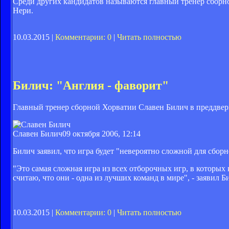
Среди других кандидатов называются главный тренер сборно
Нери.
10.03.2015 |
Комментарии: 0
|
Читать полностью
Билич: "Англия - фаворит"
Главный тренер сборной Хорватии Славен Билич в преддвер
Славен Билич
09 октября 2006, 12:14
Билич заявил, что игра будет "невероятно сложной для сбор
"Это самая сложная игра из всех отборочных игр, в которых
считаю, что они - одна из лучших команд в мире", - заявил Б
10.03.2015 |
Комментарии: 0
|
Читать полностью