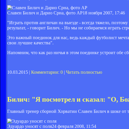
Славен Билич и Дарио Срна, фото AP
18 ноября 2007, 17:46
"Играть против англичан на выезде - всегда тяжело, поэтому
результат, - говорит Билич. - Но мы не собираемся играть с
Это важный поединок для нас, ведь каждый футболист мечта
свои лучшие качества".
Напомним, что как раз ничья в этом поединке устроит обе сб
10.03.2015 |
Комментарии: 0
|
Читать полностью
Билич: "Я посмотрел и сказал: "О, Б
Главный тренер сборной Хорватии Славен Билич в шоке от 
Эдуардо уносят с поля
24 февраля 2008, 11:54