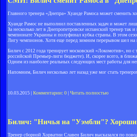
СМИ: Билич сменит Рамоса в "Днепр
Главного тренера «Днепра» Хуанде Рамоса может сменить х
Хуанде Рамос не выполнил поставленных задач и может лиши
За несколько лет в Днепропетровске испанский тренер так и 
чемпионате Украины и полуфинал кубка страны. В этом сезон
Лигу чемпионов. Хотя еще перед зимним перерывом шел на 
Билич с 2012 года тренирует московский «Локомотив», но с 
российской Премьер-лиги бюджете). И, скорее всего, в ближ
Одним из наиболее реальных следующих мест работы для не
Напомним, Билич несколько лет назад уже мог стать тренеро
10.03.2015 |
Комментарии: 0
|
Читать полностью
Билич: "Ничья на "Уэмбли"? Хороший
Тренер сборной Хорватии Славен Билич высказался по пово