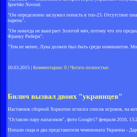
Sportske Novosti.
"Он определенно заслужил попасть в топ-23. Отсутствие пи
парень".
"Он никогда не выиграет Золотой мяч, потому что это пре
Франку Рибери".
"Тем не менее, Лука должен был быть среди номинантов. М
10.03.2015 |
Комментарии: 0
|
Читать полностью
Билич вызвал двоих "украинцев"
Наставник сборной Хорватии огласил список игроков, на ко
"Оставлю пару напасиков", фото Google
17 февраля 2010, 13:
Попали сюда и два представителя чемпионата Украины - Да