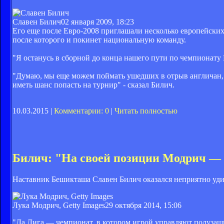
Славен Билич
02 января 2009, 18:23
Его еще после Евро-2008 приглашали несколько европейских
после которого и покинет национальную команду.
"Я останусь в сборной до конца нашего пути по чемпионату М
"Думаю, мы еще можем поймать ушедших в отрыв англичан, е
иметь шанс попасть на турнир" - сказал Билич.
10.03.2015 |
Комментарии: 0
|
Читать полностью
Билич: "На своей позиции Модрич —
Наставник Бешикташа Славен Билич оказался неприятно уди
Лука Модрич, Getty Images
29 октября 2014, 15:06
"Ла Лига — чемпионат, в котором игрой управляют полузащ