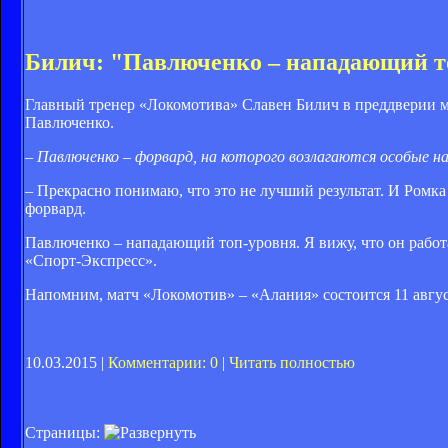
Билич: "Павлюченко – нападающий то
Главный тренер «Локомотива» Славен Билич в преддверии м
Павлюченко.
– Павлюченко – форвард, на которого возлагаются особые над
– Прекрасно понимаю, что это не лучший результат. И Ромка 
форвард.
Павлюченко – нападающий топ-уровня. Я вижу, что он работа
«Спорт-Экспресс».
Напомним, матч «Локомотив» – «Алания» состоится 11 авгу
10.03.2015 |
Комментарии: 0
|
Читать полностью
Страницы: